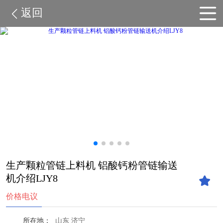
返回
生产颗粒管链上料机 铝酸钙粉管链输送
机介绍LJY8
价格电议
所在地：
山东 济宁